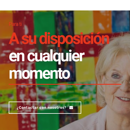
Para ti
A su disposición
en cualquier
momento
¿Contactar con nosotros?