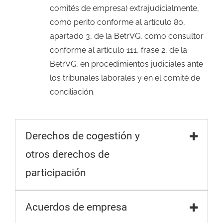
comités de empresa) extrajudicialmente,
como perito conforme al artículo 80,
apartado 3, de la BetrVG, como consultor
conforme al artículo 111, frase 2, de la
BetrVG, en procedimientos judiciales ante
los tribunales laborales y en el comité de
conciliación.
Derechos de cogestión y
otros derechos de
participación
Acuerdos de empresa