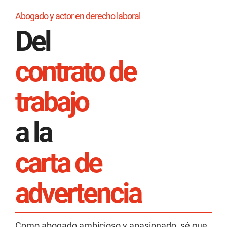
Abogado y actor en derecho laboral
Del
contrato de
trabajo
a la
carta de
advertencia
Como abogado ambicioso y apasionado, sé que