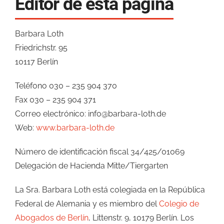
Editor de esta página
Barbara Loth
Friedrichstr. 95
10117 Berlín
Teléfono 030 – 235 904 370
Fax 030 – 235 904 371
Correo electrónico: info@barbara-loth.de
Web:
www.barbara-loth.de
Número de identificación fiscal 34/425/01069
Delegación de Hacienda Mitte/Tiergarten
La Sra. Barbara Loth está colegiada en la República
Federal de Alemania y es miembro del
Colegio de
Abogados de Berlín
, Littenstr. 9, 10179 Berlín. Los